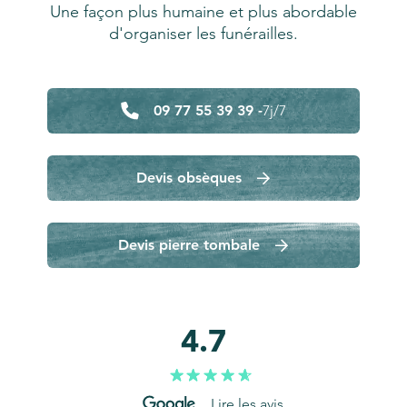
Une façon plus humaine et plus abordable
d'organiser les funérailles.
09 77 55 39 39 -
7j/7
Devis obsèques
Devis pierre tombale
4.7
Lire les avis