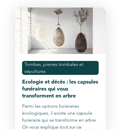
Tombes, pierres tombales et
sépultures
Ecologie et décès : les capsules
funéraires qui vous
transforment en arbre
Parmi les options funéraires
écologiques, il existe une capsule
funéraire qui se transforme en arbre.
On vous explique tout sur ce