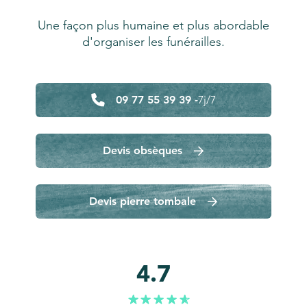
Une façon plus humaine et plus abordable
d'organiser les funérailles.
09 77 55 39 39 -
7j/7
Devis obsèques
Devis pierre tombale
4.7