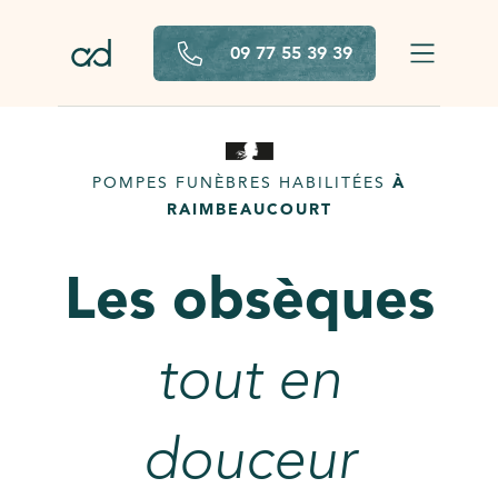
Aller au contenu principal
09 77 55 39 39
POMPES FUNÈBRES HABILITÉES
À
RAIMBEAUCOURT
Les obsèques
tout en
douceur