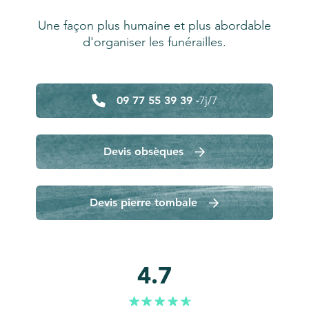
Une façon plus humaine et plus abordable
d'organiser les funérailles.
09 77 55 39 39 -
7j/7
Devis obsèques
Devis pierre tombale
4.7