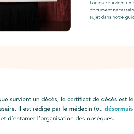
Lorsque survient un d
document nécessaire.
sujet dans notre gui
que survient un décès, le certificat de décès est 
ssaire. Il est rédigé par le médecin (ou
désormais 
et d’entamer l’organisation des obsèques.