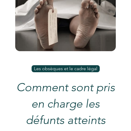
Les obsèques et le cadre légal
Comment sont pris
en charge les
défunts atteints