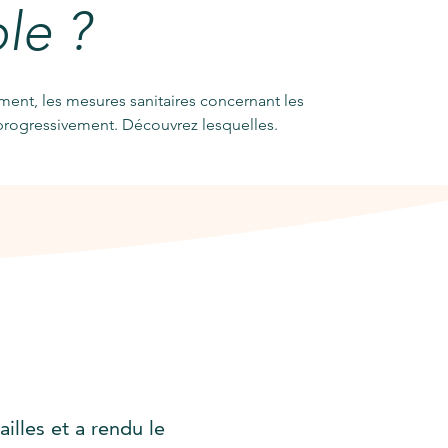
le ?
ent, les mesures sanitaires concernant les
progressivement. Découvrez lesquelles.
illes et a rendu le