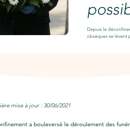
possib
Depuis le déconfinem
obsèques se lèvent 
ère mise à jour : 30/06/2021
onfinement a bouleversé le déroulement des funéra