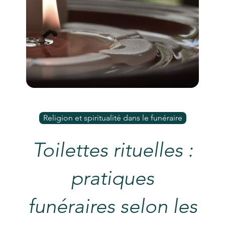
Religion et spiritualité dans le funéraire
Toilettes rituelles :
pratiques
funéraires selon les