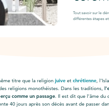
Tout savoir sur le d
différentes étapes et 
ême titre que la religion
juive
et
chrétienne
, l’Is
des religions monothéistes. Dans les traditions,
l
perçu comme un passage
. Il est dit que l’âme du 
ente 40 jours après son décès avant de passer dan