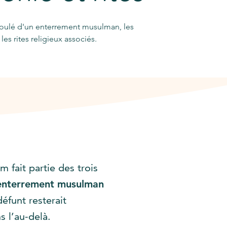
éroulé d'un enterrement musulman, les
les rites religieux associés.
lam fait partie des trois
’enterrement musulman
défunt resterait
s l’au-delà.